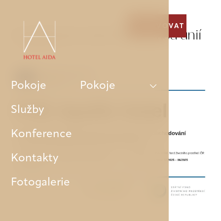
REZERVOVAT
Spolufinancováno Evropskou unií
Pokoje
Pokoje
Služby
Konference
Kontakty
Fotogalerie